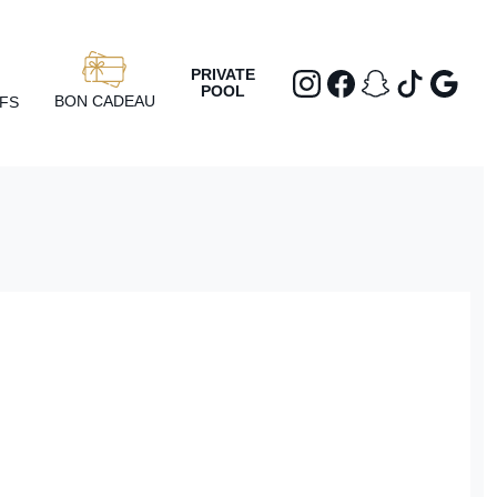
PRIVATE
POOL
BON CADEAU
IFS