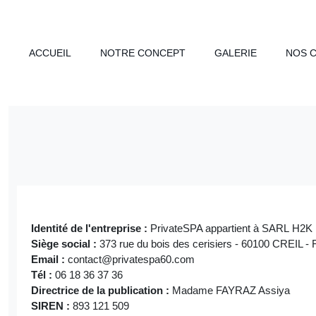
ACCUEIL
NOTRE CONCEPT
GALERIE
NOS 
Identité de l'entreprise :
PrivateSPA appartient à SARL H2K
Siège social :
373 rue du bois des cerisiers - 60100 CREIL
Email :
contact@privatespa60.com
Tél :
06 18 36 37 36
Directrice de la publication :
Madame FAYRAZ Assiya
SIREN :
893 121 509