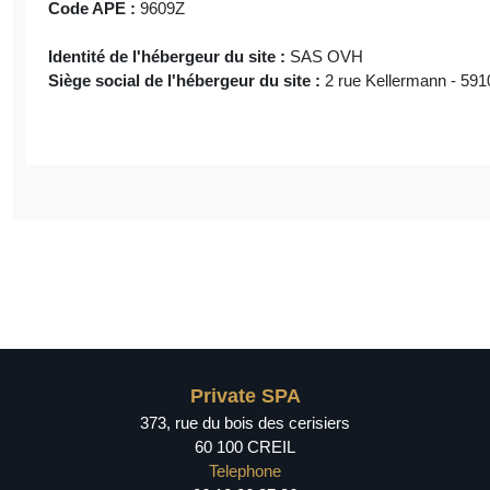
Code APE :
9609Z
Identité de l'hébergeur du site :
SAS OVH
Siège social de l'hébergeur du site :
2 rue Kellermann - 5
Private SPA
373, rue du bois des cerisiers
60 100 CREIL
Telephone